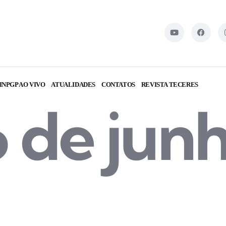
INPGP AO VIVO
ATUALIDADES
CONTATOS
REVISTA TECERES
6 de jun