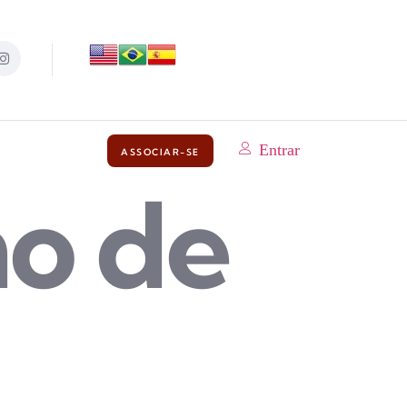
Entrar
ASSOCIAR-SE
ho de