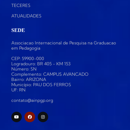
TECERES
ATUALIDADES
SEDE
Associacao Internacional de Pesquisa na Graduacao
em Pedagogia
CEP: 59900-000
Logradouro: BR 405 - KM 153
Número: SN
Complemento: CAMPUS AVANCADO
Bairro: ARIZONA
Município: PAU DOS FERROS
UF: RN
contato@ainpgp.org