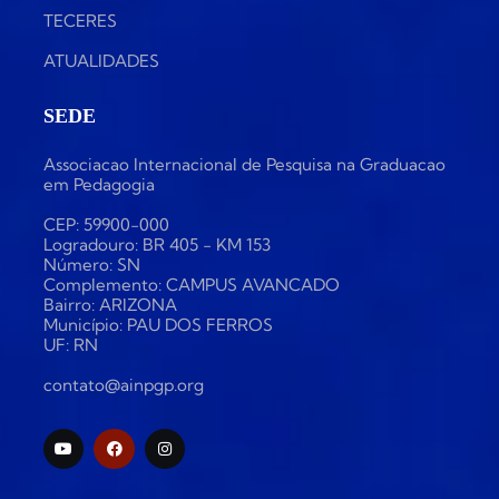
TECERES
ATUALIDADES
SEDE
Associacao Internacional de Pesquisa na Graduacao
em Pedagogia
CEP: 59900-000
Logradouro: BR 405 - KM 153
Número: SN
Complemento: CAMPUS AVANCADO
Bairro: ARIZONA
Município: PAU DOS FERROS
UF: RN
contato@ainpgp.org