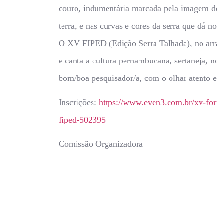
couro, indumentária marcada pela imagem de 
terra, e nas curvas e cores da serra que dá 
O XV FIPED (Edição Serra Talhada), no arra
e canta a cultura pernambucana, sertaneja, n
bom/boa pesquisador/a, com o olhar atento e
Inscrições:
https://www.even3.com.br/xv-for
fiped-502395
Comissão Organizadora