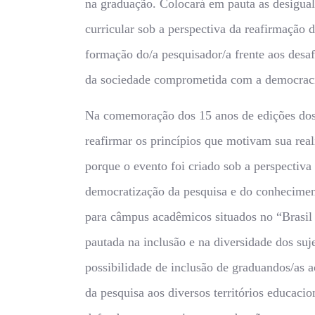
na graduação. Colocará em pauta as desigual
curricular sob a perspectiva da reafirmação d
formação do/a pesquisador/a frente aos desaf
da sociedade comprometida com a democracia 
Na comemoração dos 15 anos de edições dos 
reafirmar os princípios que motivam sua real
porque o evento foi criado sob a perspectiva
democratização da pesquisa e do conhecimen
para câmpus acadêmicos situados no “Brasil
pautada na inclusão e na diversidade dos suje
possibilidade de inclusão de graduandos/as 
da pesquisa aos diversos territórios educacion