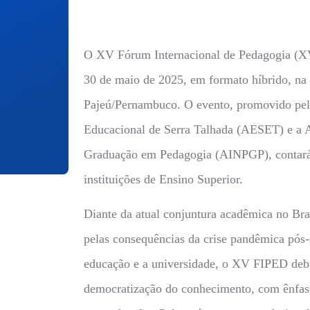
O XV Fórum Internacional de Pedagogia (XV
30 de maio de 2025, em formato híbrido, na 
Pajeú/Pernambuco. O evento, promovido pela
Educacional de Serra Talhada (AESET) e a A
Graduação em Pedagogia (AINPGP), contará
instituições de Ensino Superior.
Diante da atual conjuntura acadêmica no Bra
pelas consequências da crise pandêmica pós-
educação e a universidade, o XV FIPED debat
democratização do conhecimento, com ênfase