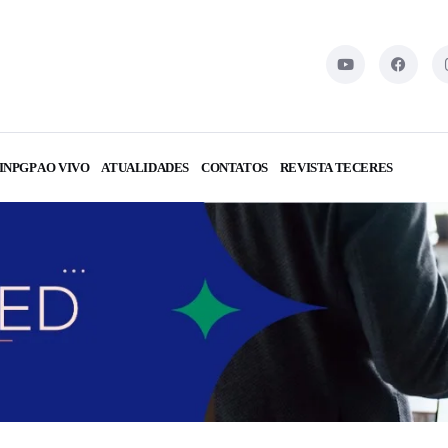
INPGP AO VIVO
ATUALIDADES
CONTATOS
REVISTA TECERES