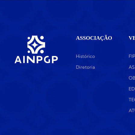
ASSOCIAÇÃO
V
Histórico
FI
Diretoria
AS
OB
ED
TE
AT