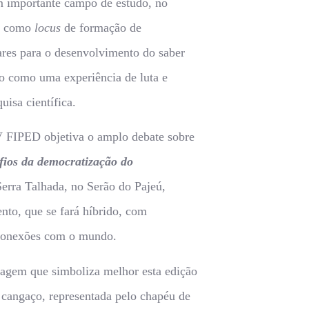
m importante campo de estudo, no
de como
locus
de formação de
lares para o desenvolvimento do saber
do como uma experiência de luta e
uisa científica.
V FIPED objetiva o amplo debate sobre
fios da democratização do
erra Talhada, no Serão do Pajeú,
ento, que se fará híbrido, com
m conexões com o mundo.
imagem que simboliza melhor esta edição
o cangaço, representada pelo chapéu de