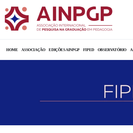
HOME
ASSOCIAÇÃO
EDIÇÕES AINPGP
FIPED
OBSERVATÓRIO
A