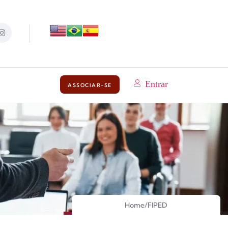
Entrar
ASSOCIAR-SE
Home
/
FIPED