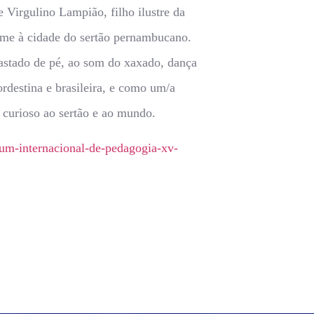
Virgulino Lampião, filho ilustre da
nome à cidade do sertão pernambucano.
stado de pé, ao som do xaxado, dança
ordestina e brasileira, e como um/a
 curioso ao sertão e ao mundo.
um-internacional-de-pedagogia-xv-