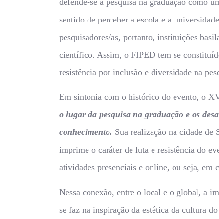
defende-se a pesquisa na graduação como u
sentido de perceber a escola e a universida
pesquisadores/as, portanto, instituições basi
científico. Assim, o FIPED tem se constituí
resistência por inclusão e diversidade na pesq
Em sintonia com o histórico do evento, o X
o lugar da pesquisa na graduação e os desa
conhecimento.
Sua realização na cidade de S
imprime o caráter de luta e resistência do ev
atividades presenciais e online, ou seja, e
Nessa conexão, entre o local e o global, a 
se faz na inspiração da estética da cultura d