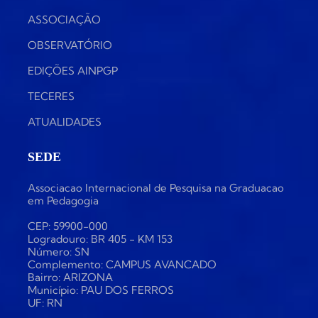
ASSOCIAÇÃO
OBSERVATÓRIO
EDIÇÕES AINPGP
TECERES
ATUALIDADES
SEDE
Associacao Internacional de Pesquisa na Graduacao
em Pedagogia
CEP: 59900-000
Logradouro: BR 405 - KM 153
Número: SN
Complemento: CAMPUS AVANCADO
Bairro: ARIZONA
Município: PAU DOS FERROS
UF: RN