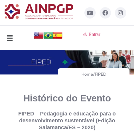
Entrar
Home
/
FIPED
Histórico do Evento
FIPED – Pedagogia e educação para o
desenvolvimento sustentável (Edição
Salamanca/ES – 2020)