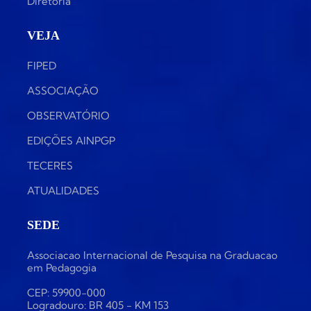
Diretoria
VEJA
FIPED
ASSOCIAÇÃO
OBSERVATÓRIO
EDIÇÕES AINPGP
TECERES
ATUALIDADES
SEDE
Associacao Internacional de Pesquisa na Graduacao
em Pedagogia
CEP: 59900-000
Logradouro: BR 405 - KM 153