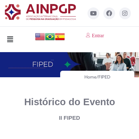
Entrar
Home
/
FIPED
Histórico do Evento
II FIPED