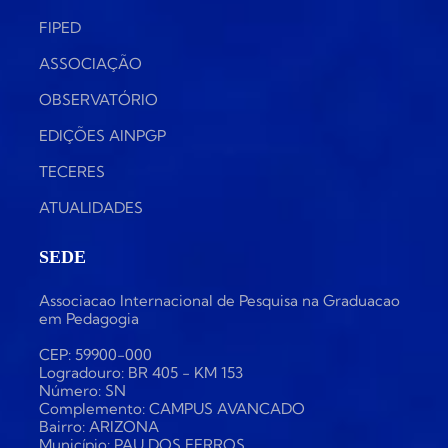
FIPED
ASSOCIAÇÃO
OBSERVATÓRIO
EDIÇÕES AINPGP
TECERES
ATUALIDADES
SEDE
Associacao Internacional de Pesquisa na Graduacao
em Pedagogia
CEP: 59900-000
Logradouro: BR 405 - KM 153
Número: SN
Complemento: CAMPUS AVANCADO
Bairro: ARIZONA
Município: PAU DOS FERROS