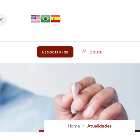
Entrar
ASSOCIAR-SE
Home
/
Atualidades