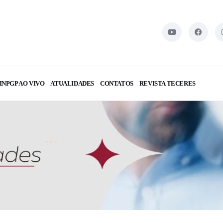
INPGP AO VIVO
ATUALIDADES
CONTATOS
REVISTA TECERES