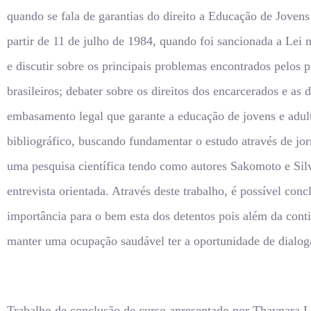
quando se fala de garantias do direito a Educação de Jovens
partir de 11 de julho de 1984, quando foi sancionada a Lei
e discutir sobre os principais problemas encontrados pelos
brasileiros; debater sobre os direitos dos encarcerados e a
embasamento legal que garante a educação de jovens e adult
bibliográfico, buscando fundamentar o estudo através de jo
uma pesquisa científica tendo como autores Sakomoto e Sil
entrevista orientada. Através deste trabalho, é possível con
importância para o bem esta dos detentos pois além da cont
manter uma ocupação saudável ter a oportunidade de dialoga
Trabalho de conclusão de curso apresentado por Thaynara 