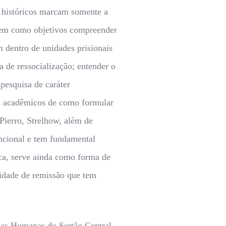
os históricos marcam somente a
o tem como objetivos compreender
 dentro de unidades prisionais
a de ressocialização; entender o
pesquisa de caráter
os acadêmicos de como formular
Pierro, Strelhow, além de
funcional e tem fundamental
ica, serve ainda como forma de
nidade de remissão que tem
ias Humanas do Sertão Central