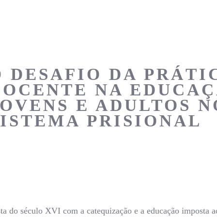
O DESAFIO DA PRÁTI
DOCENTE NA EDUCAÇ
JOVENS E ADULTOS N
SISTEMA PRISIONAL
nsta do século XVI com a catequização e a educação imposta ao