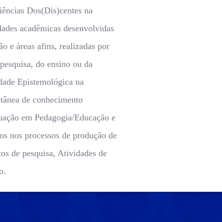
iências Dos(Dis)centes na
idades acadêmicas desenvolvidas
 e áreas afins, realizadas por
 pesquisa, do ensino ou da
idade Epistemológica na
etânea de conhecimento
aduação em Pedagogia/Educação e
ados nos processos de produção de
os de pesquisa, Atividades de
o.