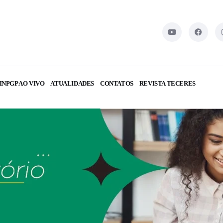
INPGP AO VIVO
ATUALIDADES
CONTATOS
REVISTA TECERES