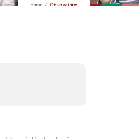
Home
/
Observatório