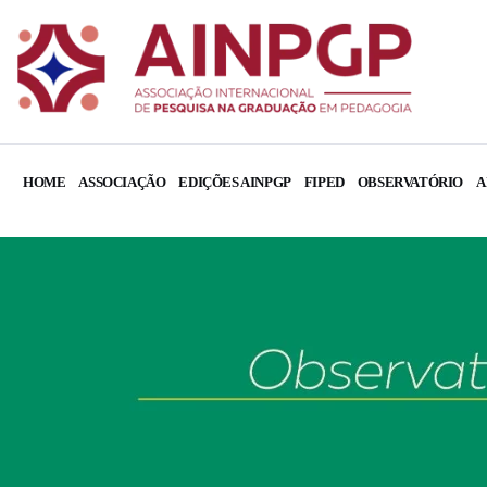
HOME
ASSOCIAÇÃO
EDIÇÕES AINPGP
FIPED
OBSERVATÓRIO
A