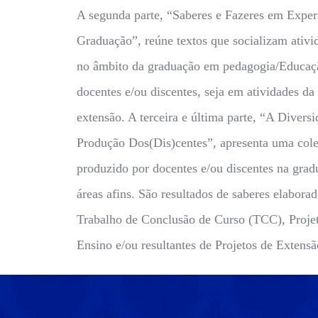
A segunda parte, “Saberes e Fazeres em Exper
Graduação”, reúne textos que socializam ativ
no âmbito da graduação em pedagogia/Educação
docentes e/ou discentes, seja em atividades da
extensão. A terceira e última parte, “A Divers
Produção Dos(Dis)centes”, apresenta uma col
produzido por docentes e/ou discentes na gr
áreas afins. São resultados de saberes elabor
Trabalho de Conclusão de Curso (TCC), Projet
Ensino e/ou resultantes de Projetos de Extensã