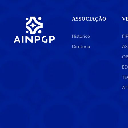
ASSOCIAÇÃO
V
Histórico
FI
Diretoria
AS
OB
ED
TE
AT