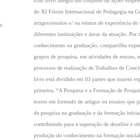
Este livro integra um conjunto de ações empre
do XI Fórum Internacional de Pedagogia na 
artigos/ensaios e/ ou relatos de experiência de
i.
diferentes instituições e áreas da atuação. Por
conhecimento na graduação, compartilha expe
grupos de pesquisa, em atividades de ensino, 
processos de realização de Trabalhos de Conc
livro está dividido em 03 partes que trazem es
primeira, “A Pesquisa e a Formação de Pesqui
textos em formado de artigos ou ensaios que 
da pesquisa na graduação e da formação inicia
contribuindo para a superação de desafios e ob
produção do conhecimento na formação inicial 