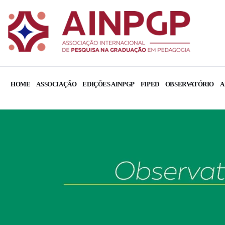
HOME
ASSOCIAÇÃO
EDIÇÕES AINPGP
FIPED
OBSERVATÓRIO
A