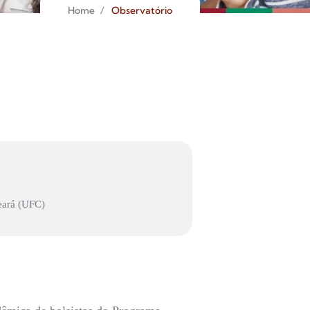
Home
/
Observatório
Ceará (UFC)