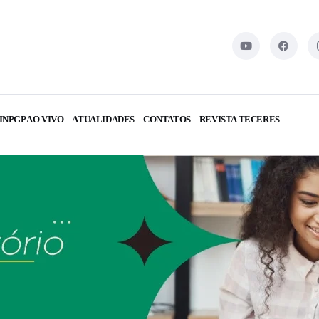
INPGP AO VIVO
ATUALIDADES
CONTATOS
REVISTA TECERES