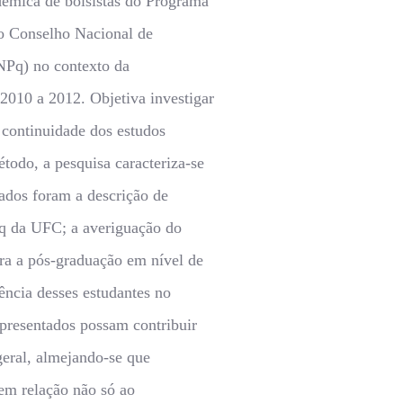
cadêmica de bolsistas do Programa
 do Conselho Nacional de
NPq) no contexto da
2010 a 2012. Objetiva investigar
continuidade dos estudos
todo, a pesquisa caracteriza-se
ados foram a descrição de
Pq da UFC; a averiguação do
a a pós-graduação em nível de
ência desses estudantes no
apresentados possam contribuir
eral, almejando-se que
em relação não só ao