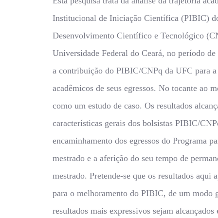
Esta pesquisa trata da análise da trajetória a
Institucional de Iniciação Científica (PIBIC)
Desenvolvimento Científico e Tecnológico (C
Universidade Federal do Ceará, no período de 
a contribuição do PIBIC/CNPq da UFC para a 
acadêmicos de seus egressos. No tocante ao mé
como um estudo de caso. Os resultados alcanç
características gerais dos bolsistas PIBIC/CN
encaminhamento dos egressos do Programa par
mestrado e a aferição do seu tempo de perman
mestrado. Pretende-se que os resultados aqui 
para o melhoramento do PIBIC, de um modo g
resultados mais expressivos sejam alcançados 