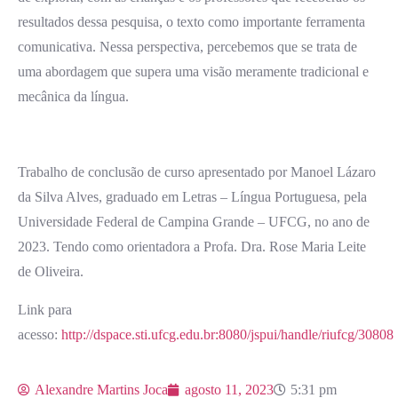
resultados dessa pesquisa, o texto como importante ferramenta
comunicativa. Nessa perspectiva, percebemos que se trata de
uma abordagem que supera uma visão meramente tradicional e
mecânica da língua.
Trabalho de conclusão de curso apresentado por Manoel Lázaro
da Silva Alves, graduado em Letras – Língua Portuguesa, pela
Universidade Federal de Campina Grande – UFCG, no ano de
2023. Tendo como orientadora a Profa. Dra. Rose Maria Leite
de Oliveira.
Link para
acesso:
http://dspace.sti.ufcg.edu.br:8080/jspui/handle/riufcg/30808
Alexandre Martins Joca
agosto 11, 2023
5:31 pm