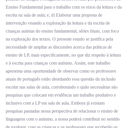
Ensino Fundamental para o trabalho com os eixos da leitura e da
escrita na sala de aula; e, d) Elaborar uma proposta de
intervenção visando a exploração da leitura e da escrita de
crianças autistas do ensino fundamental, séries finais, com foco
na exploração dos textos. O presente estudo se justifica pela
necessidade de ampliar as discussões acerca das práticas de
ensino de LP, mais especificamente, no que diz respeito à leitura
e à escrita para crianças com autismo. Assim, este trabalho
apresenta uma oportunidade de observar como os professores
atuais de português estão abordando essa questão da inclusão
escolar nas salas de aula, corroborando o quão necessárias são
pesquisas que colocam em evidência um trabalho produtivo e
inclusivo com a LP em sala de aula. Embora já existam
pesquisas pautadas nessa perspectiva de relacionar o ensino de
linguagens com o autismo, a nossa poderá contribuir no sentido
de explorar, com as crianças e os professores que receberão os