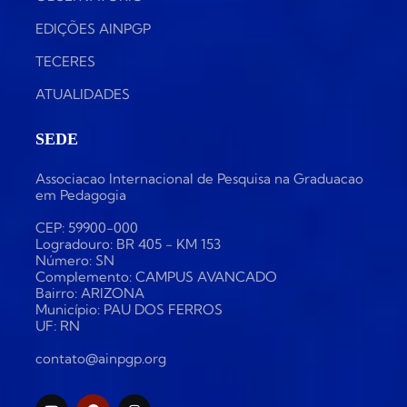
EDIÇÕES AINPGP
TECERES
ATUALIDADES
SEDE
Associacao Internacional de Pesquisa na Graduacao
em Pedagogia
CEP: 59900-000
Logradouro: BR 405 - KM 153
Número: SN
Complemento: CAMPUS AVANCADO
Bairro: ARIZONA
Município: PAU DOS FERROS
UF: RN
contato@ainpgp.org