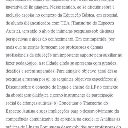
interativa de linguagem. Nesse sentido, ao se discutir sobre a
inclusão escolar no contexto da Educação Básica, em especial,
de alunos diagnosticados com TEA (Transtorno do Espectro
Autista), tem sido o alvo de inúmeras pesquisas sob distintas
perspectivas e áreas do conhecimento. Em contrapartida, por
mais que as teorias forneçam aos professores e demais
profissionais da educação um importante suporte para auxiliar no
fazer pedagógico, a realidade ainda se apresenta com grandes
desafios a serem superados. Para atingir o objetivo geral dessa
pesquisa a mesma possui os seguintes objetivos específicos: a)
Discutir sobre o conceito de língua e ensino de LP no contexto
da abordagem dialógica e como instrumento de participação
social de crianças autistas; b) Conceituar o Transtorno do
Espectro Autista e suas implicações para o desenvolvimento da
competência comunicativa do aprendiz na escola; c) Analisar as
práticas de Língua Portuguesa desenvolvidas por professores do