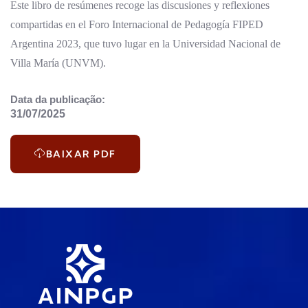
Este libro de resúmenes recoge las discusiones y reflexiones
compartidas en el Foro Internacional de Pedagogía FIPED
Argentina 2023, que tuvo lugar en la Universidad Nacional de
Villa María (UNVM).
Data da publicação:
31/07/2025
BAIXAR PDF