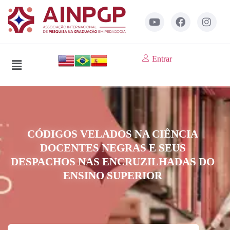
Entrar
CÓDIGOS VELADOS NA CIÊNCIA
DOCENTES NEGRAS E SEUS
DESPACHOS NAS ENCRUZILHADAS DO
ENSINO SUPERIOR