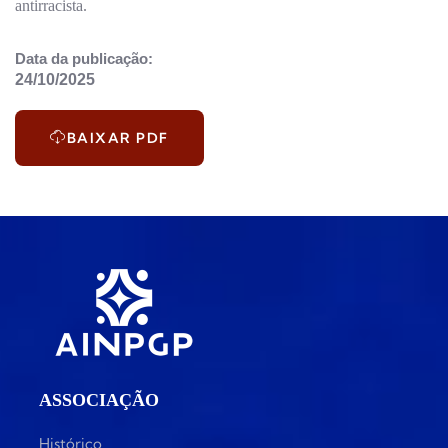
antirracista.
Data da publicação:
24/10/2025
BAIXAR PDF
ASSOCIAÇÃO
Histórico