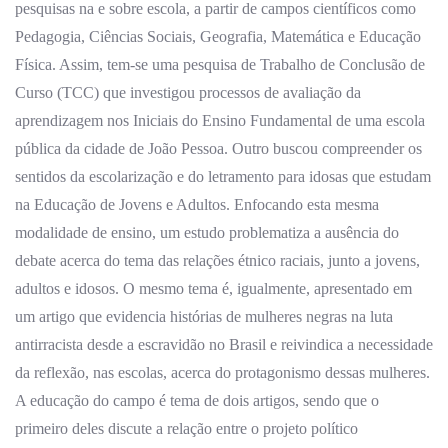
pesquisas na e sobre escola, a partir de campos científicos como
Pedagogia, Ciências Sociais, Geografia, Matemática e Educação
Física. Assim, tem-se uma pesquisa de Trabalho de Conclusão de
Curso (TCC) que investigou processos de avaliação da
aprendizagem nos Iniciais do Ensino Fundamental de uma escola
pública da cidade de João Pessoa. Outro buscou compreender os
sentidos da escolarização e do letramento para idosas que estudam
na Educação de Jovens e Adultos. Enfocando esta mesma
modalidade de ensino, um estudo problematiza a ausência do
debate acerca do tema das relações étnico raciais, junto a jovens,
adultos e idosos. O mesmo tema é, igualmente, apresentado em
um artigo que evidencia histórias de mulheres negras na luta
antirracista desde a escravidão no Brasil e reivindica a necessidade
da reflexão, nas escolas, acerca do protagonismo dessas mulheres.
A educação do campo é tema de dois artigos, sendo que o
primeiro deles discute a relação entre o projeto político