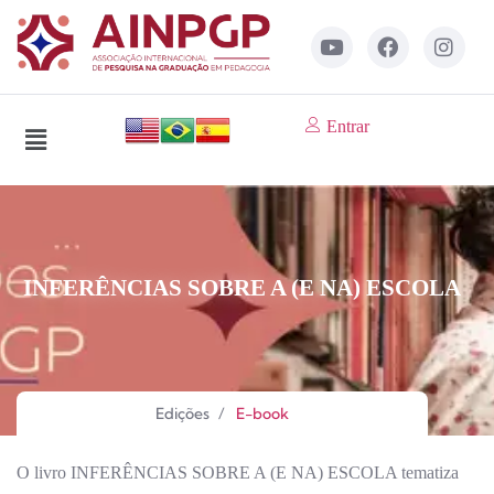
Entrar
INFERÊNCIAS SOBRE A (E NA) ESCOLA
Edições
/
E-book
O livro INFERÊNCIAS SOBRE A (E NA) ESCOLA tematiza