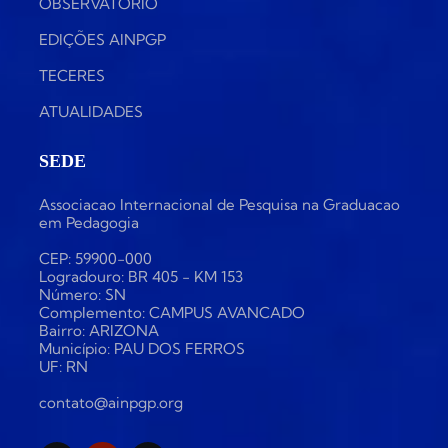
OBSERVATÓRIO
EDIÇÕES AINPGP
TECERES
ATUALIDADES
SEDE
Associacao Internacional de Pesquisa na Graduacao
em Pedagogia
CEP: 59900-000
Logradouro: BR 405 - KM 153
Número: SN
Complemento: CAMPUS AVANCADO
Bairro: ARIZONA
Município: PAU DOS FERROS
UF: RN
contato@ainpgp.org