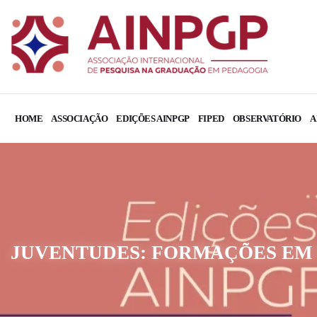
HOME
ASSOCIAÇÃO
EDIÇÕES AINPGP
FIPED
OBSERVATÓRIO
A
JUVENTUDES: FORMAÇÕES EM