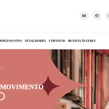
INPGP AO VIVO
ATUALIDADES
CONTATOS
REVISTA TECERES
 MOVIMENTO