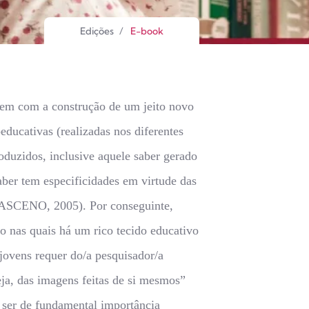
Edições
/
E-book
buem com a construção de um jeito novo
educativas (realizadas nos diferentes
roduzidos, inclusive aquele saber gerado
saber tem especificidades em virtude das
AMASCENO, 2005). Por conseguinte,
do nas quais há um rico tecido educativo
jovens requer do/a pesquisador/a
seja, das imagens feitas de si mesmos”
 ser de fundamental importância