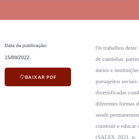
Data da publicação:
Os trabalhos deste
15/09/2022
de caminhar, partin
meios e instituiçõe
BAIXAR PDF
porsujeitos sociais
diversificadas con
diferentes formas 
sendo permanenteme
construir e educar 
(SALES, 2021, p. 1