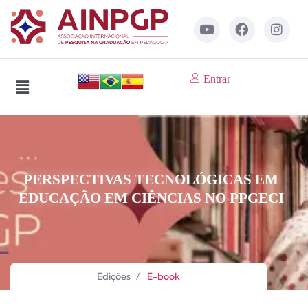
Entrar
PERSPECTIVAS TECNOLÓGICAS EM
EDUCAÇÃO EM CIÊNCIAS NO PPGECI
Edições
/
E-book