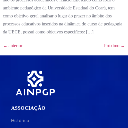
ambiente pedagógico da Universidade Estadual do Ceará, tem
como objetivo geral analisar o lugar do prazer no âmbito dos
processos educativos inseridos na dinâmica do curso de pedagogia
da UECE, possui como objetivos específicos: […]
←
anterior
Próximo
→
ASSOCIAÇÃO
Histórico