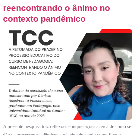
reencontrando o ânimo no
contexto pandêmico
A presente pesquisa traz reflexões e inquietações acerca de como se
dão os processos acadêmicos e relacionais, tendo como foco o