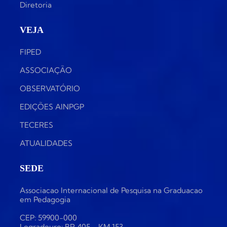
Diretoria
VEJA
FIPED
ASSOCIAÇÃO
OBSERVATÓRIO
EDIÇÕES AINPGP
TECERES
ATUALIDADES
SEDE
Associacao Internacional de Pesquisa na Graduacao
em Pedagogia
CEP: 59900-000
Logradouro: BR 405 - KM 153